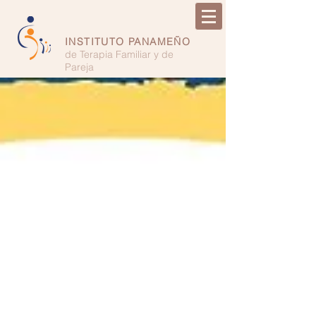
INSTITUTO PANAMEÑO
de Terapia Familiar y de
Pareja