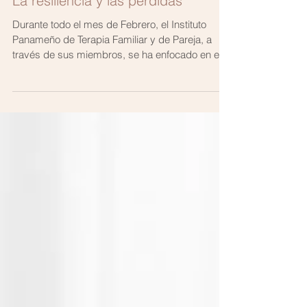
Elida Picota de Tapia
Feb 25, 2021
La resiliencia y las pérdidas
Durante todo el mes de Febrero, el Instituto
Panameño de Terapia Familiar y de Pareja, a
través de sus miembros, se ha enfocado en el...