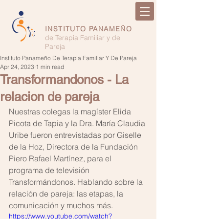
INSTITUTO PANAMEÑO
de Terapia Familiar y de
Pareja
Instituto Panameño De Terapia Familiar Y De Pareja
Apr 24, 2023
1 min read
Transformandonos - La
relacion de pareja
Nuestras colegas la magíster Elida 
Picota de Tapia y la Dra. María Claudia 
Uribe fueron entrevistadas por Giselle 
de la Hoz, Directora de la Fundación 
Piero Rafael Martínez, para el 
programa de televisión 
Transformándonos. Hablando sobre la 
relación de pareja: las etapas, la 
comunicación y muchos más.
https://www.youtube.com/watch?