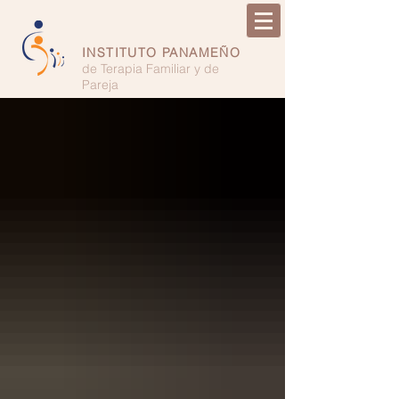
INSTITUTO PANAMEÑO
de Terapia Familiar y de
Pareja