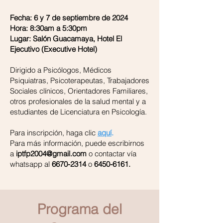
Fecha: 6 y 7 de septiembre de 2024
Hora: 8:30am a 5:30pm
Lugar: Salón Guacamaya, Hotel El
Ejecutivo (Executive Hotel)
Dirigido a Psicólogos, Médicos
Psiquiatras, Psicoterapeutas, Trabajadores
Sociales clínicos, Orientadores Familiares,
otros profesionales de la salud mental y a
estudiantes de Licenciatura en Psicología.
Para inscripción, haga clic
aquí
.
Para más información, puede escribirnos
a
iptfp2004@gmail.com
o contactar vía
whatsapp al
6670-2314
o
6450-6161
.
Programa del