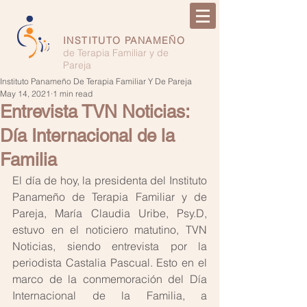
INSTITUTO PANAMEÑO
de Terapia Familiar y de
Pareja
Instituto Panameño De Terapia Familiar Y De Pareja
May 14, 2021
1 min read
Entrevista TVN Noticias:
Día Internacional de la
Familia
El día de hoy, la presidenta del Instituto 
Panameño de Terapia Familiar y de 
Pareja, María Claudia Uribe, Psy.D, 
estuvo en el noticiero matutino, TVN 
Noticias, siendo entrevista por la 
periodista Castalia Pascual. Esto en el 
marco de la conmemoración del Día 
Internacional de la Familia, a 