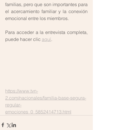
familias, pero que son importantes para 
el acercamiento familiar y la conexión 
emocional entre los miembros. 
Para acceder a la entrevista completa, 
puede hacer clic 
aquí
.
https://www.tvn-
2.com/nacionales/familia-base-segura-
regular-
emociones_0_5852414713.html