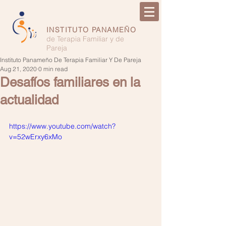
INSTITUTO PANAMEÑO
de Terapia Familiar y de
Pareja
Instituto Panameño De Terapia Familiar Y De Pareja
Aug 21, 2020
0 min read
Desafíos familiares en la
actualidad
https://www.youtube.com/watch?
v=52wErxy6xMo