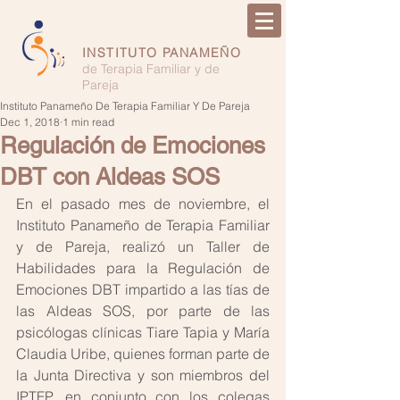
INSTITUTO PANAMEÑO
de Terapia Familiar y de
Pareja
Instituto Panameño De Terapia Familiar Y De Pareja
Dec 1, 2018
1 min read
Regulación de Emociones
DBT con Aldeas SOS
En el pasado mes de noviembre, el 
Instituto Panameño de Terapia Familiar 
y de Pareja, realizó un Taller de 
Habilidades para la Regulación de 
Emociones DBT impartido a las tías de 
las Aldeas SOS, por parte de las 
psicólogas clínicas Tiare Tapia y María 
Claudia Uribe, quienes forman parte de 
la Junta Directiva y son miembros del 
IPTFP, en conjunto con los colegas 